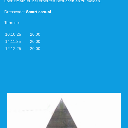
über Email/Tel. bei erneuten Besuchen an zu melden.
Dresscode:
Smart casual
Termine:
10.10.25
20:00
14.11.25
20:00
12.12.25
20:00