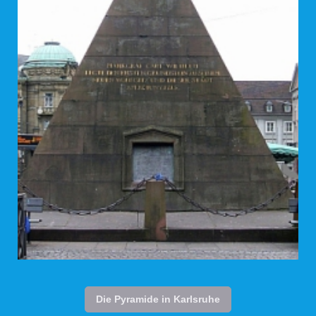
Die Pyramide in Karlsruhe